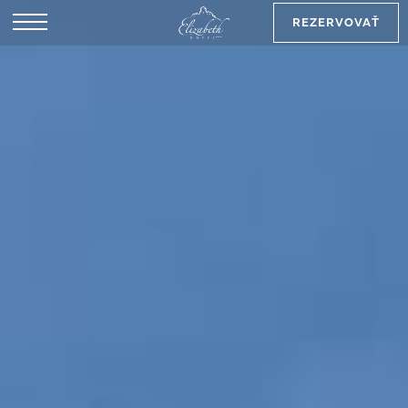
REZERVOVAŤ
EN