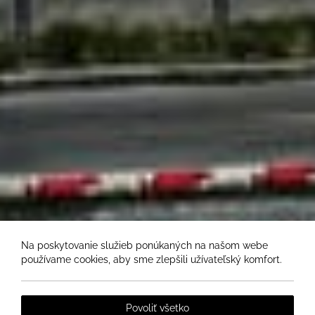
Na poskytovanie služieb ponúkaných na našom webe
používame cookies, aby sme zlepšili užívateľský komfort.
Povoliť všetko