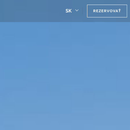
SK
REZERVOVAŤ