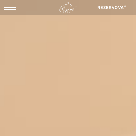
REZERVOVAŤ
EN