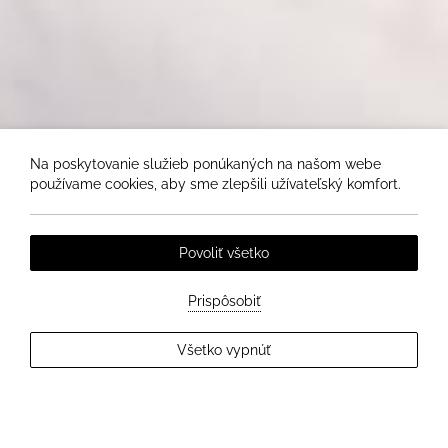
Na poskytovanie služieb ponúkaných na našom webe
používame cookies, aby sme zlepšili užívateľský komfort.
Povoliť všetko
Prispôsobiť
EXPLORE MORE
Všetko vypnúť