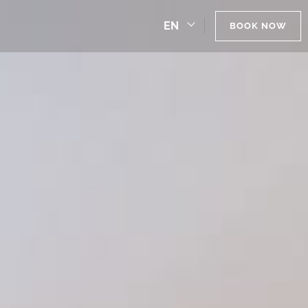
EN
BOOK NOW