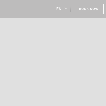
EN
BOOK NOW