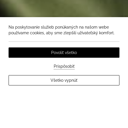
Na poskytovanie služieb ponúkaných na našom webe
používame cookies, aby sme zlepšili užívateľský komfort.
Povoliť všetko
Prispôsobiť
Všetko vypnúť
EXPLORE MORE
EXECUTIVE CHEF DANIEL MAREK
Domáca a medzinárodná kuchyňa