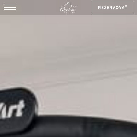
REZERVOVAŤ
EN