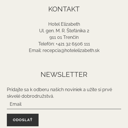
KONTAKT
Hotel Elizabeth
Ul. gen. M. R. Štefánika 2
911 01 Trenčín
Telefón: +421 32 6506 111
Email: recepcia@hotelelizabeth.sk
NEWSLETTER
Pridajte sa k odberu našich noviniek a užite si prvé
skvelé dobrodružstvá.
ODOSLAŤ