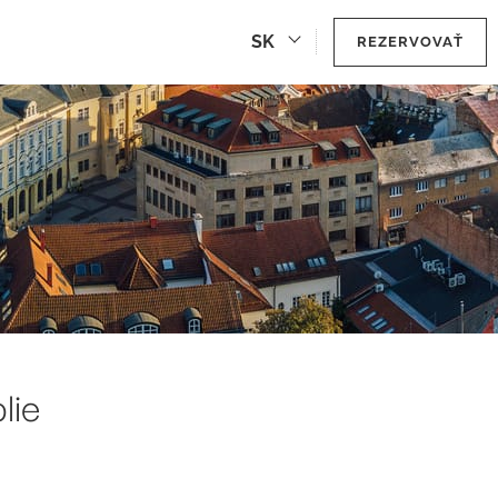
SK
REZERVOVAŤ
lie