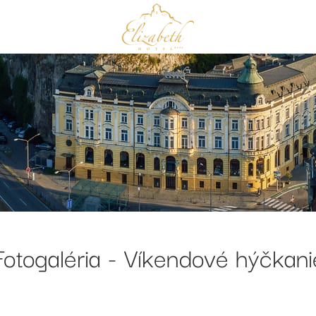
Fotogaléria - Víkendové hýčkani