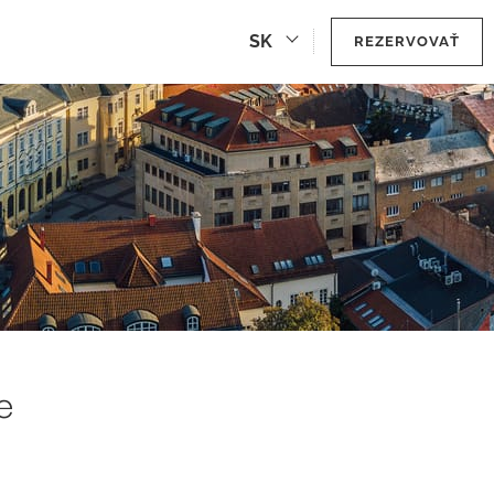
SK
REZERVOVAŤ
e