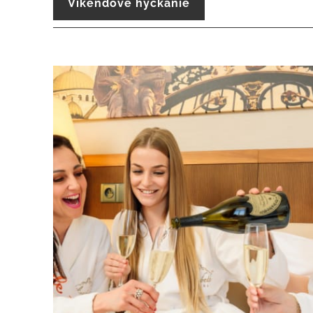
Víkendové hýčkanie