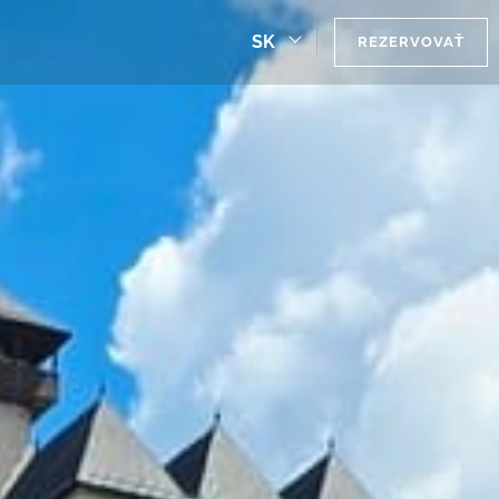
SK
REZERVOVAŤ