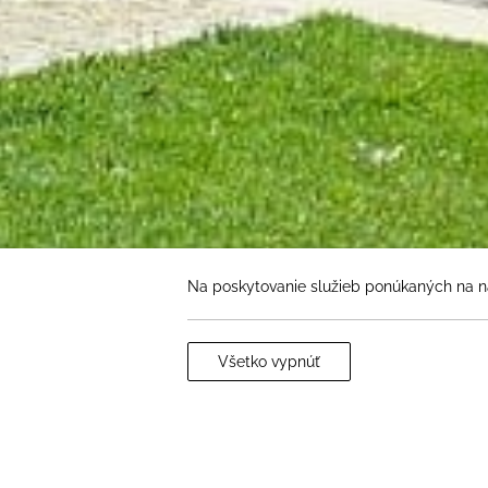
Na poskytovanie služieb ponúkaných na n
Všetko vypnúť
TURISTICKÝ VLÁČIK MATÚŠ ČÁK