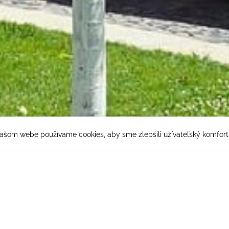
ašom webe používame cookies, aby sme zlepšili užívateľský komfort
2
Hostia