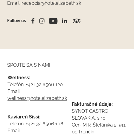
Email: recepcia@hotelelizabeth.sk
Follow us
SPOJTE SA S NAMI
Wellness:
Telefón: +421 32 6506 120
Email:
wellness@hotelelizabeth.sk
Fakturačné údaje:
SYNOT GASTRO
Kaviareň Sissi:
SLOVAKIA, s.r.o.
Telefón: +421 32 6506 108
Gen. M.R. Štefánika 2, 911
Email:
01 Trenčín