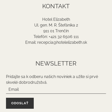
KONTAKT
Hotel Elizabeth
Ul. gen. M. R. Štefánika 2
911 01 Trenčín
Telefón: +421 32 6506 111
Email: recepcia@hotelelizabeth.sk
NEWSLETTER
Pridajte sa k odberu našich noviniek a užite si prvé
skvelé dobrodružstvá.
ODOSLAŤ