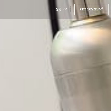
SK
REZERVOVAŤ