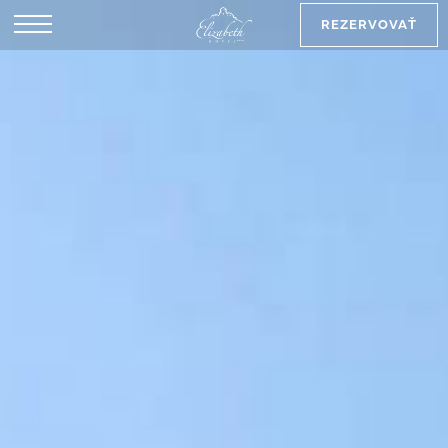
REZERVOVAŤ
EN