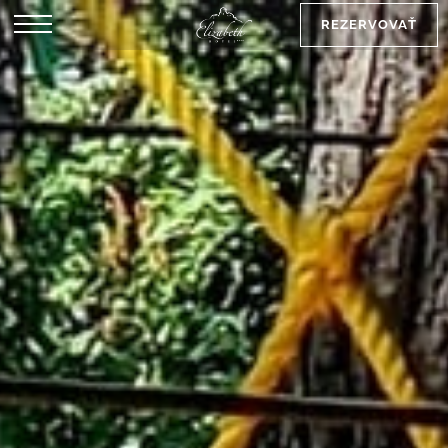
REZERVOVAŤ
EN