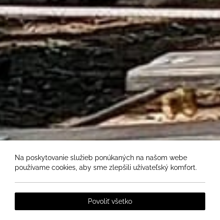
Na poskytovanie služieb ponúkaných na našom webe
používame cookies, aby sme zlepšili užívateľský komfort.
Povoliť všetko