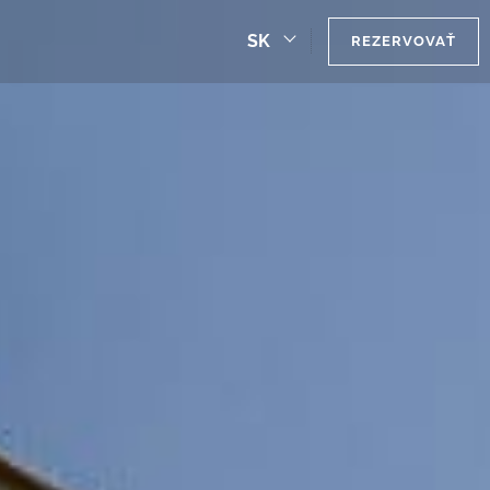
SK
REZERVOVAŤ