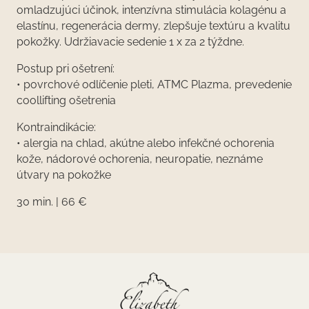
omladzujúci účinok, intenzívna stimulácia kolagénu a
elastínu, regenerácia dermy, zlepšuje textúru a kvalitu
pokožky. Udržiavacie sedenie 1 x za 2 týždne.
Postup pri ošetrení:
• povrchové odlíčenie pleti, ATMC Plazma, prevedenie
coollifting ošetrenia
Kontraindikácie:
• alergia na chlad, akútne alebo infekčné ochorenia
kože, nádorové ochorenia, neuropatie, neznáme
útvary na pokožke
30 min. | 66 €