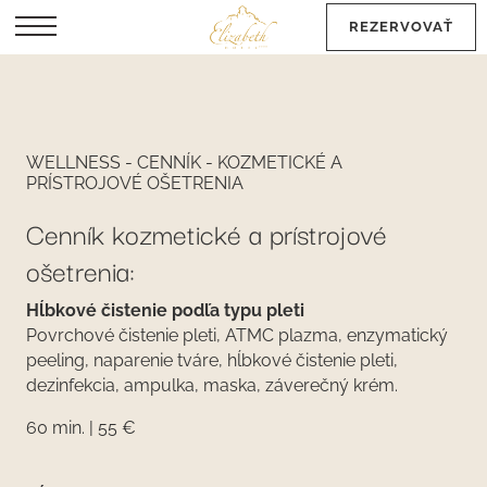
REZERVOVAŤ
EN
WELLNESS - CENNÍK - KOZMETICKÉ A
PRÍSTROJOVÉ OŠETRENIA
Cenník kozmetické a prístrojové
ošetrenia:
Hĺbkové čistenie podľa typu pleti
Povrchové čistenie pleti, ATMC plazma, enzymatický
peeling, naparenie tváre, hĺbkové čistenie pleti,
dezinfekcia, ampulka, maska, záverečný krém.
60 min. | 55 €