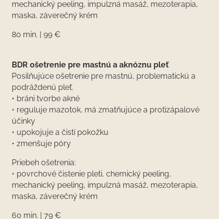
mechanický peeling, impulzná masáž, mezoterapia,
maska, záverečný krém
80 min. | 99 €
BDR ošetrenie pre mastnú a aknóznu pleť
Posilňujúce ošetrenie pre mastnú, problematickú a
podráždenú pleť.
• bráni tvorbe akné
• reguluje mazotok, má zmatňujúce a protizápalové
účinky
• upokojuje a čistí pokožku
• zmenšuje póry
Priebeh ošetrenia:
• povrchové čistenie pleti, chemický peeling,
mechanický peeling, impulzná masáž, mezoterapia,
maska, záverečný krém
60 min. | 79 €