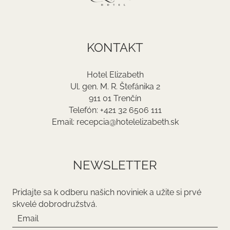
KONTAKT
Hotel Elizabeth
Ul. gen. M. R. Štefánika 2
911 01 Trenčín
Telefón: +421 32 6506 111
Email: recepcia@hotelelizabeth.sk
NEWSLETTER
Pridajte sa k odberu našich noviniek a užite si prvé
skvelé dobrodružstvá.