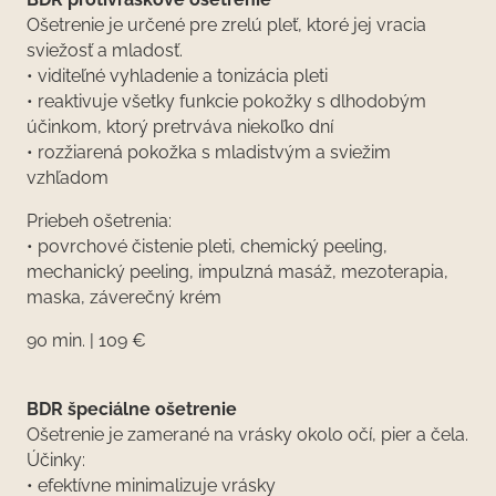
Ošetrenie je určené pre zrelú pleť, ktoré jej vracia
sviežosť a mladosť.
• viditeľné vyhladenie a tonizácia pleti
• reaktivuje všetky funkcie pokožky s dlhodobým
účinkom, ktorý pretrváva niekoľko dní
• rozžiarená pokožka s mladistvým a sviežim
vzhľadom
Priebeh ošetrenia:
• povrchové čistenie pleti, chemický peeling,
mechanický peeling, impulzná masáž, mezoterapia,
maska, záverečný krém
90 min. | 109 €
BDR špeciálne ošetrenie
Ošetrenie je zamerané na vrásky okolo očí, pier a čela.
Účinky:
• efektívne minimalizuje vrásky