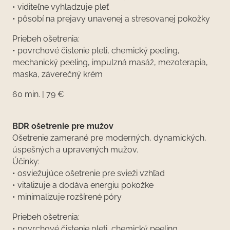
• viditeľne vyhladzuje pleť
• pôsobí na prejavy unavenej a stresovanej pokožky
Priebeh ošetrenia:
• povrchové čistenie pleti, chemický peeling,
mechanický peeling, impulzná masáž, mezoterapia,
maska, záverečný krém
60 min. | 79 €
BDR ošetrenie pre mužov
Ošetrenie zamerané pre moderných, dynamických,
úspešných a upravených mužov.
Účinky:
• osviežujúce ošetrenie pre svieži vzhľad
• vitalizuje a dodáva energiu pokožke
• minimalizuje rozšírené póry
Priebeh ošetrenia:
• povrchové čistenie pleti, chemický peeling,